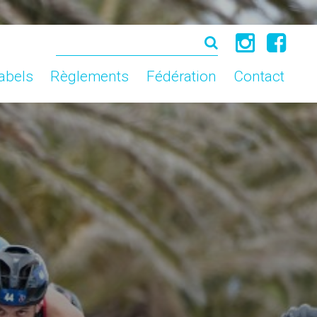
abels
Règlements
Fédération
Contact
abels
Règlements
Fédération
Contact