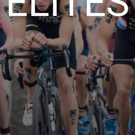
ELITES