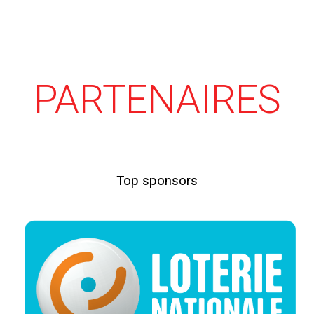
PARTENAIRES
Top sponsors