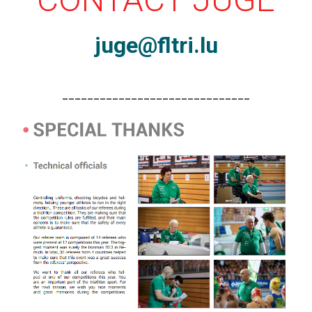
juge@fltri.lu
------------------------------