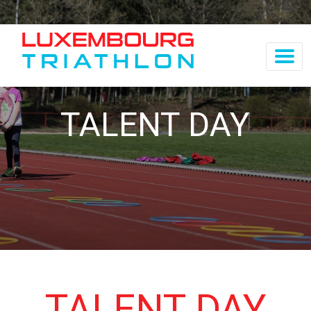
TALENT DAY
TALENT DAY