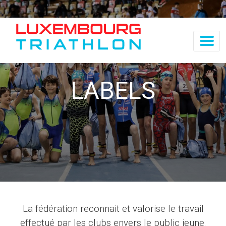
LABELS
La fédération reconnait et valorise le travail
effectué par les clubs envers le public jeune.