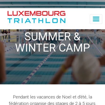
SUMMER &
WINTER CAMP
Pendant les vacances de Noel et d'été, la
fédération organise des stages de 2 à 5 jours.